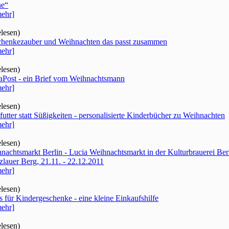
he“
ehr]
elesen)
henkezauber und Weihnachten das passt zusammen
ehr]
elesen)
aPost - ein Brief vom Weihnachtsmann
ehr]
elesen)
futter statt Süßigkeiten - personalisierte Kinderbücher zu Weihnachten
ehr]
elesen)
nachtsmarkt Berlin - Lucia Weihnachtsmarkt in der Kulturbrauerei Ber
zlauer Berg, 21.11. - 22.12.2011
ehr]
elesen)
s für Kindergeschenke - eine kleine Einkaufshilfe
ehr]
elesen)