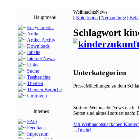
WeihnachtsNews
Hauptmenü
[
Kategorien
|
Neuzugänge
|
Beli
Encyclopedia
Schlagwort kin
Artikel
Artikel Archiv
Downloads
Inhalte
Internet News
Links
Suche
Unterkategorien
Testberichte
Themen
PresseMitteilungen zu dem Schla
Themen Bereiche
Umfragen
Sortiere WeihnachtsNews nach: Ti
Internes
Seiten sind aktuell sortiert nac
FAQ
Mit Weihnachtspäckchen Kinder
Feedback
...
[mehr]
Impressum