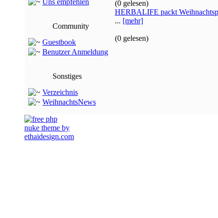
Uns empfehlen
(0 gelesen)
HERBALIFE packt Weihnachtspäc
...
[mehr]
Community
(0 gelesen)
Guestbook
Benutzer Anmeldung
Sonstiges
Verzeichnis
WeihnachtsNews