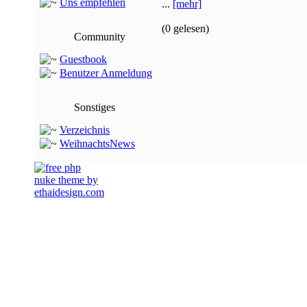
Uns empfehlen
...
[mehr]
(0 gelesen)
Community
Guestbook
Benutzer Anmeldung
Sonstiges
Verzeichnis
WeihnachtsNews