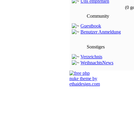
Uns empfehlen
(0 g
Community
Guestbook
Benutzer Anmeldung
Sonstiges
Verzeichnis
WeihnachtsNews