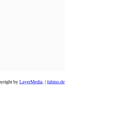
yright by
LayerMedia
. |
fabino.de