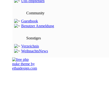
Uns empfehlen
Community
Guestbook
Benutzer Anmeldung
Sonstiges
Verzeichnis
WeihnachtsNews