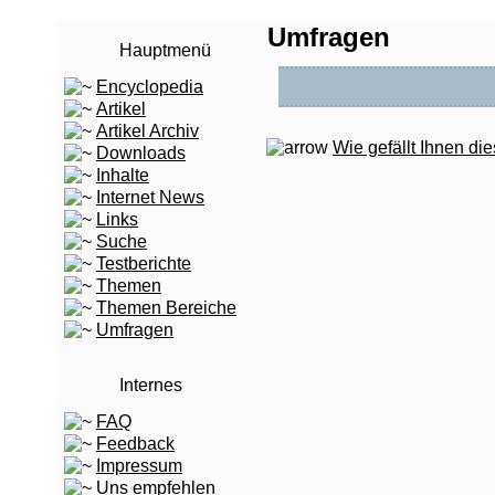
Umfragen
Hauptmenü
Encyclopedia
Artikel
Artikel Archiv
Wie gefällt Ihnen die
Downloads
Inhalte
Internet News
Links
Suche
Testberichte
Themen
Themen Bereiche
Umfragen
Internes
FAQ
Feedback
Impressum
Uns empfehlen