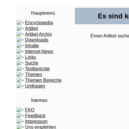
Hauptmenü
Es sind 
Encyclopedia
Artikel
Artikel Archiv
Einen Artikel suc
Downloads
Inhalte
Internet News
Links
Suche
Testberichte
Themen
Themen Bereiche
Umfragen
Internes
FAQ
Feedback
Impressum
Uns empfehlen