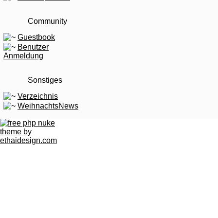
Community
Guestbook
Benutzer
Anmeldung
Sonstiges
Verzeichnis
WeihnachtsNews