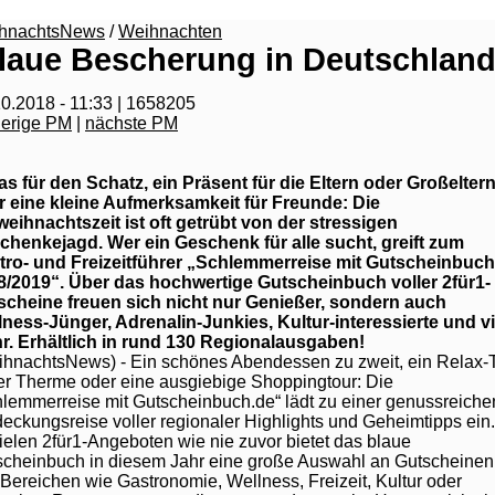
hnachtsNews
/
Weihnachten
laue Bescherung in Deutschlan
0.2018 - 11:33 | 1658205
herige PM
|
nächste PM
s für den Schatz, ein Präsent für die Eltern oder Großelter
r eine kleine Aufmerksamkeit für Freunde: Die
eihnachtszeit ist oft getrübt von der stressigen
chenkejagd. Wer ein Geschenk für alle sucht, greift zum
tro- und Freizeitführer „Schlemmerreise mit Gutscheinbuch
8/2019“. Über das hochwertige Gutscheinbuch voller 2für1-
scheine freuen sich nicht nur Genießer, sondern auch
lness-Jünger, Adrenalin-Junkies, Kultur-interessierte und vi
r. Erhältlich in rund 130 Regionalausgaben!
ihnachtsNews) - Ein schönes Abendessen zu zweit, ein Relax-
er Therme oder eine ausgiebige Shoppingtour: Die
lemmerreise mit Gutscheinbuch.de“ lädt zu einer genussreiche
eckungsreise voller regionaler Highlights und Geheimtipps ein.
ielen 2für1-Angeboten wie nie zuvor bietet das blaue
scheinbuch in diesem Jahr eine große Auswahl an Gutscheinen
Bereichen wie Gastronomie, Wellness, Freizeit, Kultur oder