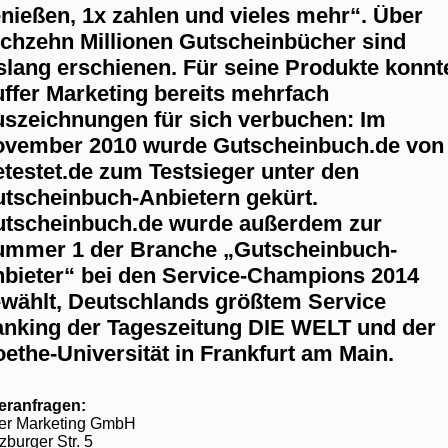
nießen, 1x zahlen und vieles mehr“. Über
chzehn Millionen Gutscheinbücher sind
slang erschienen. Für seine Produkte konnt
ffer Marketing bereits mehrfach
szeichnungen für sich verbuchen: Im
vember 2010 wurde Gutscheinbuch.de von
testet.de zum Testsieger unter den
tscheinbuch-Anbietern gekürt.
tscheinbuch.de wurde außerdem zur
mmer 1 der Branche „Gutscheinbuch-
bieter“ bei den Service-Champions 2014
wählt, Deutschlands größtem Service
nking der Tageszeitung DIE WELT und der
ethe-Universität in Frankfurt am Main.
eranfragen:
fer Marketing GmbH
burger Str. 5