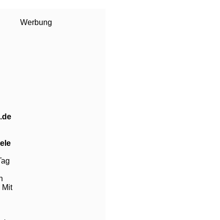
Werbung
d
n
.de
ele
Tag
n
 Mit