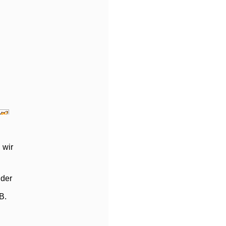
 wir
 der
B.