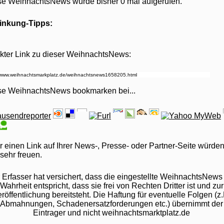
se WeihnachtsNews wurde bisher 0 mal aufgerufen.
linkung-Tipps:
kter Link zu dieser WeihnachtsNews:
se WeihnachtsNews bookmarken bei
...
 einen Link auf Ihrer News-, Presse- oder Partner-Seite würden
sehr freuen.
 Erfasser hat versichert, dass die eingestellte WeihnachtsNews
Wahrheit entspricht, dass sie frei von Rechten Dritter ist und zur
röffentlichung bereitsteht. Die Haftung für eventuelle Folgen (z.
Abmahnungen, Schadenersatzforderungen etc.) übernimmt der
Eintrager und nicht weihnachtsmarktplatz.de