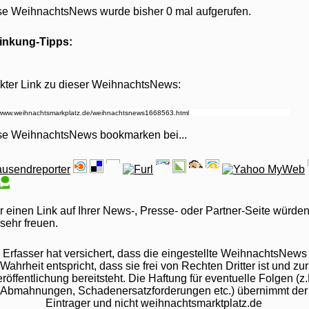
se WeihnachtsNews wurde bisher 0 mal aufgerufen.
linkung-Tipps:
kter Link zu dieser WeihnachtsNews:
se WeihnachtsNews bookmarken bei
...
 einen Link auf Ihrer News-, Presse- oder Partner-Seite würden
sehr freuen.
 Erfasser hat versichert, dass die eingestellte WeihnachtsNews
Wahrheit entspricht, dass sie frei von Rechten Dritter ist und zur
röffentlichung bereitsteht. Die Haftung für eventuelle Folgen (z.
Abmahnungen, Schadenersatzforderungen etc.) übernimmt der
Eintrager und nicht weihnachtsmarktplatz.de