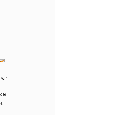
 wir
 der
B.