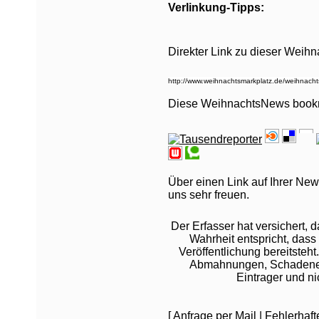
Verlinkung-Tipps:
Direkter Link zu dieser Weih
Diese WeihnachtsNews book
Über einen Link auf Ihrer New
uns sehr freuen.
Der Erfasser hat versichert,
Wahrheit entspricht, dass 
Veröffentlichung bereitsteht
Abmahnungen, Schadeners
Eintrager und n
[
Anfrage per Mail
|
Fehlerhaf