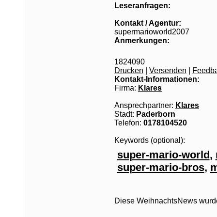
Leseranfragen:
Kontakt / Agentur:
supermarioworld2007
Anmerkungen:
1824090
Drucken
|
Versenden
|
Feedb
Kontakt-Informationen:
Firma:
Klares
Ansprechpartner:
Klares
Stadt:
Paderborn
Telefon:
0178104520
Keywords (optional):
super-mario-world
,
super-mario-bros
,
m
Diese WeihnachtsNews wurde 