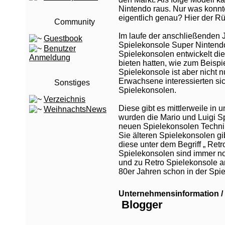
Nintendo raus. Nur was konnt
eigentlich genau? Hier der Rü
Community
Im laufe der anschließenden 
Guestbook
Spielekonsole Super Nintend
Benutzer
Spielekonsolen entwickelt d
Anmeldung
bieten hatten, wie zum Beispi
Spielekonsole ist aber nicht n
Erwachsene interessierten sic
Sonstiges
Spielekonsolen.
Verzeichnis
Diese gibt es mittlerweile in 
WeihnachtsNews
wurden die Mario und Luigi S
neuen Spielekonsolen Technik
Sie älteren Spielekonsolen gi
diese unter dem Begriff „ Retr
Spielekonsolen sind immer noc
und zu Retro Spielekonsole a
80er Jahren schon in der Spiel
Unternehmensinformation / 
Blogger