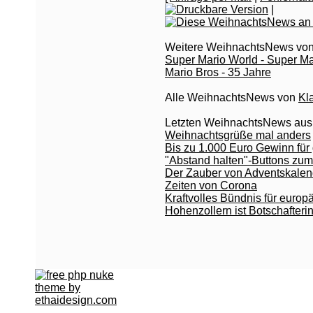
|
Weitere WeihnachtsNews vo
Super Mario World - Super Mar
Mario Bros - 35 Jahre
Alle WeihnachtsNews von
Kl
Letzten WeihnachtsNews aus
Weihnachtsgrüße mal anders
Bis zu 1.000 Euro Gewinn fü
"Abstand halten"-Buttons zu
Der Zauber von Adventskalend
Zeiten von Corona
Kraftvolles Bündnis für europ
Hohenzollern ist Botschafter