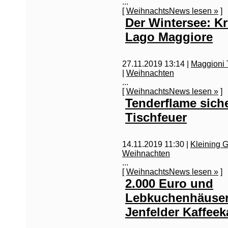
...
[
WeihnachtsNews lesen »
]
Der Wintersee: K
Lago Maggiore
27.11.2019 13:14 |
Maggioni 
|
Weihnachten
...
[
WeihnachtsNews lesen »
]
Tenderflame sich
Tischfeuer
14.11.2019 11:30 |
Kleining 
Weihnachten
...
[
WeihnachtsNews lesen »
]
2.000 Euro und
Lebkuchenhäuser 
Jenfelder Kaffee