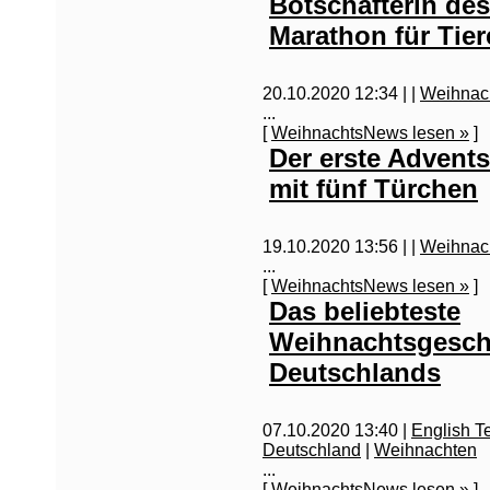
Botschafterin de
Marathon für Tier
20.10.2020 12:34 |
|
Weihnac
...
[
WeihnachtsNews lesen »
]
Der erste Advent
mit fünf Türchen
19.10.2020 13:56 |
|
Weihnac
...
[
WeihnachtsNews lesen »
]
Das beliebteste
Weihnachtsgesc
Deutschlands
07.10.2020 13:40 |
English T
Deutschland
|
Weihnachten
...
[
WeihnachtsNews lesen »
]