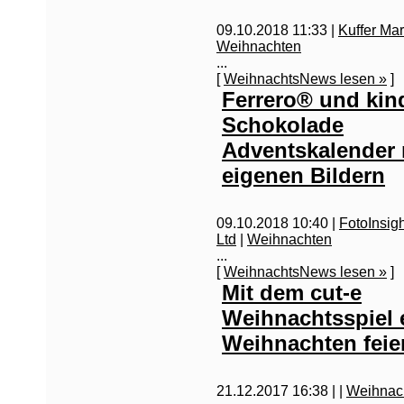
09.10.2018 11:33 |
Kuffer Ma
Weihnachten
...
[
WeihnachtsNews lesen »
]
Ferrero® und kin
Schokolade
Adventskalender 
eigenen Bildern
09.10.2018 10:40 |
FotoInsig
Ltd
|
Weihnachten
...
[
WeihnachtsNews lesen »
]
Mit dem cut-e
Weihnachtsspiel 
Weihnachten feie
21.12.2017 16:38 |
|
Weihnac