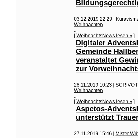
Bildungsgerechti
03.12.2019 22:29 |
Kuravism
Weihnachten
...
[
WeihnachtsNews lesen »
]
Digitaler Advents
Gemeinde Hallb
veranstaltet Gewi
zur Vorweihnacht
28.11.2019 10:23 |
SCRIVO Pu
Weihnachten
...
[
WeihnachtsNews lesen »
]
Aspetos-Advents
unterstützt Traue
27.11.2019 15:46 |
Mister Wri