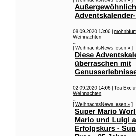
Außergewöhnlic
Adventskalender-
08.09.2020 13:06 |
mohnblum
Weihnachten
...
[
WeihnachtsNews lesen »
]
Diese Adventskal
überraschen mit
Genusserlebniss
02.09.2020 14:06 |
Tea Exclu
Weihnachten
...
[
WeihnachtsNews lesen »
]
Super Mario Worl
Mario und Luigi a
Erfolgskurs - Sup