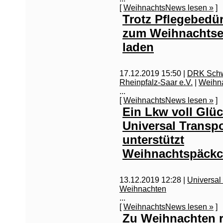
[
WeihnachtsNews lesen »
]
Trotz Pflegebedür
zum Weihnachts
laden
17.12.2019 15:50 |
DRK Schw
Rheinpfalz-Saar e.V.
|
Weihn
...
[
WeihnachtsNews lesen »
]
Ein Lkw voll Glüc
Universal Transpo
unterstützt
Weihnachtspäckc
13.12.2019 12:28 |
Universal
Weihnachten
...
[
WeihnachtsNews lesen »
]
Zu Weihnachten ro