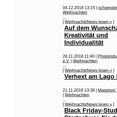
04.12.2018 13:15 |
schoessl
Weihnachten
...
[
WeihnachtsNews lesen »
]
Auf dem Wunschz
Kreativität und
Individualität
26.11.2018 11:40 |
Photoindu
e.V.
|
Weihnachten
...
[
WeihnachtsNews lesen »
]
Verhext am Lago
21.11.2018 13:38 |
Maggioni 
|
Weihnachten
...
[
WeihnachtsNews lesen »
]
Black Friday-Stud