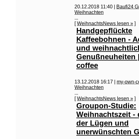
20.12.2018 11:40 |
Baufi24 
Weihnachten
...
[
WeihnachtsNews lesen »
]
Handgepflückte
Kaffeebohnen - A
und weihnachtlic
Genußneuheiten 
coffee
13.12.2018 16:17 |
my-own-co
Weihnachten
...
[
WeihnachtsNews lesen »
]
Groupon-Studie:
Weihnachtszeit - 
der Lügen und
unerwünschten 