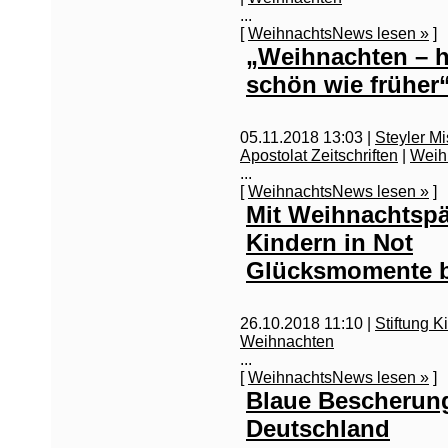
...
[
WeihnachtsNews lesen »
]
„Weihnachten – h
schön wie früher
05.11.2018 13:03 |
Steyler Mi
Apostolat Zeitschriften
|
Weih
...
[
WeihnachtsNews lesen »
]
Mit Weihnachtsp
Kindern in Not
Glücksmomente 
26.10.2018 11:10 |
Stiftung K
Weihnachten
...
[
WeihnachtsNews lesen »
]
Blaue Bescherung
Deutschland