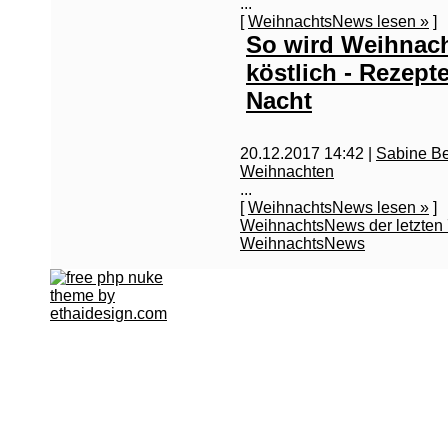
...
[
WeihnachtsNews lesen »
]
So wird Weihnac
köstlich - Rezept
Nacht
20.12.2017 14:42 |
Sabine B
Weihnachten
...
[
WeihnachtsNews lesen »
]
WeihnachtsNews der letzten
WeihnachtsNews