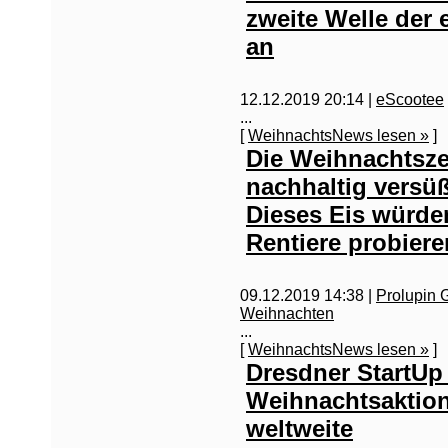
zweite Welle der 
an
12.12.2019 20:14 |
eScootee
...
[
WeihnachtsNews lesen »
]
Die Weihnachtsze
nachhaltig versü
Dieses Eis würde
Rentiere probiere
09.12.2019 14:38 |
Prolupin
Weihnachten
...
[
WeihnachtsNews lesen »
]
Dresdner StartUp 
Weihnachtsaktion
weltweite