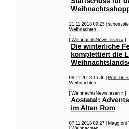
Startschuss für d
Weihnachtsshop
21.11.2018 09:23 |
schoessl
Weihnachten
...
[
WeihnachtsNews lesen »
]
Die winterliche 
komplettiert die
Weihnachtslands
08.11.2018 15:36 |
Prof. Dr. 
Weihnachten
...
[
WeihnachtsNews lesen »
]
Aostatal: Advent
im Alten Rom
07.11.2018 09:27 |
Maggioni 
|
Weihnachten