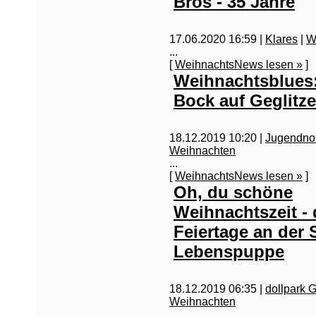
Bros - 35 Jahre
17.06.2020 16:59 |
Klares
|
W
...
[
WeihnachtsNews lesen »
]
Weihnachtsblues
Bock auf Geglitze
18.12.2019 10:20 |
Jugendnot
Weihnachten
...
[
WeihnachtsNews lesen »
]
Oh, du schöne
Weihnachtszeit - 
Feiertage an der S
Lebenspuppe
18.12.2019 06:35 |
dollpark
Weihnachten
...